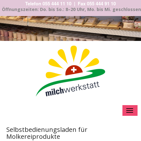
Telefon 055 444 11 10 | Fax 055 444 91 10
Öffnungszeiten: Do. bis So.: 8–20 Uhr, Mo. bis Mi. geschlossen
Menu
Selbstbedienungsladen für
Molkereiprodukte